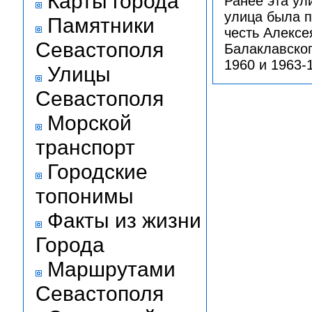
Карты города
Ранее эта ул
улица была п
Памятники
честь Алексе
Севастополя
Балаклавског
1960 и 1963-1
Улицы
Севастополя
Морской
транспорт
Городские
топонимы
Факты из жизни
Города
Маршрутами
Севастополя