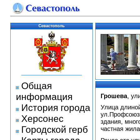
Севастополь
Общая
информация
Грошева
, ул
История города
Улица длиной
ул.Профсоюз
Херсонес
здания, мног
Городской герб
частная жила