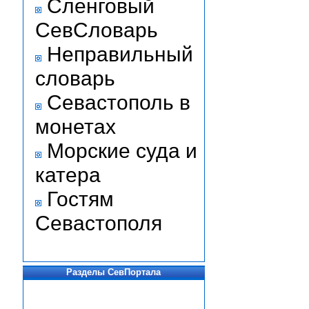
Сленговый
СевСловарь
Неправильный
словарь
Севастополь в
монетах
Морские суда и
катера
Гостям
Севастополя
Разделы СевПортала