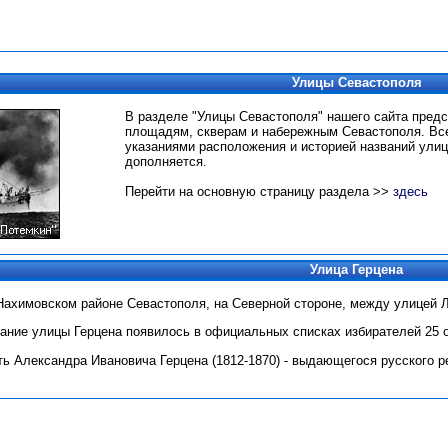
Улицы Севастополя
В разделе "Улицы Севастополя" нашего сайта пред
площадям, скверам и набережным Севастополя.
Вс
указаниями расположения и историей названий улиц
дополняется.
Перейти на основную страницу раздела >>
здесь
Улица Герцена
 Нахимовском районе Севастополя, на Северной стороне, между улицей 
ние улицы Герцена появилось в официальных списках избирателей 25 ок
ть Александра Ивановича Герцена (1812-1870) - выдающегося русского