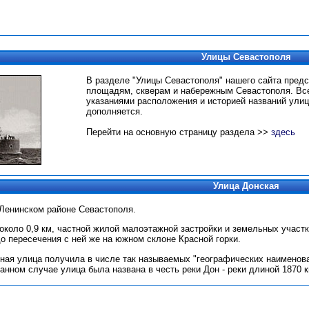
Улицы Севастополя
В разделе "Улицы Севастополя" нашего сайта пред
площадям, скверам и набережным Севастополя.
Вс
указаниями расположения и историей названий улиц
дополняется.
Перейти на основную страницу раздела >>
здесь
Улица Донская
 Ленинском районе Севастополя.
около 0,9 км, частной жилой малоэтажной застройки и земельных участко
о пересечения с ней же на южном склоне Красной горки.
ная улица получила в числе так называемых "географических наименован
 данном случае улица была названа в честь реки Дон - реки длиной 1870 