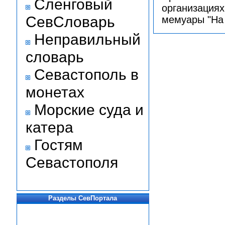
Сленговый
организациях
СевСловарь
мемуары "На 
Неправильный
словарь
Севастополь в
монетах
Морские суда и
катера
Гостям
Севастополя
Разделы СевПортала