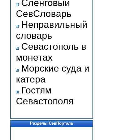
Сленговый
СевСловарь
Неправильный
словарь
Севастополь в
монетах
Морские суда и
катера
Гостям
Севастополя
Разделы СевПортала