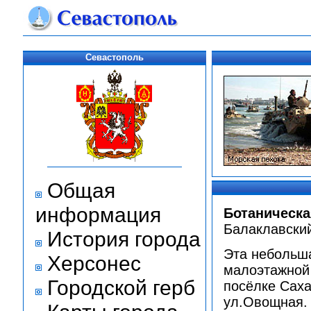
Севастополь
Общая
информация
Ботаническа
Балаклавский
История города
Эта небольша
Херсонес
малоэтажной 
Городской герб
посёлке Саха
ул.Овощная.