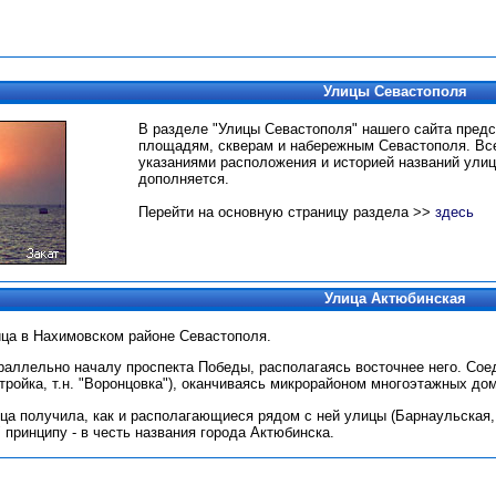
Улицы Севастополя
В разделе "Улицы Севастополя" нашего сайта пред
площадям, скверам и набережным Севастополя.
Вс
указаниями расположения и историей названий улиц
дополняется.
Перейти на основную страницу раздела >>
здесь
Улица Актюбинская
ица в Нахимовском районе Севастополя.
раллельно началу проспекта Победы, располагаясь восточнее него. Со
ройка, т.н. "Воронцовка"), оканчиваясь микрорайоном многоэтажных домо
ца получила, как и располагающиеся рядом с ней улицы (Барнаульская, 
 принципу - в честь названия города Актюбинска.