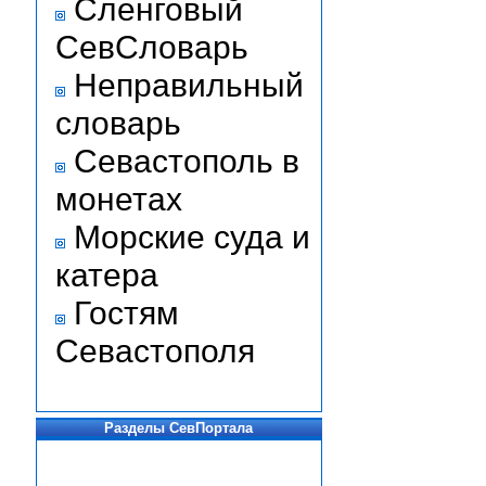
Сленговый
СевСловарь
Неправильный
словарь
Севастополь в
монетах
Морские суда и
катера
Гостям
Севастополя
Разделы СевПортала