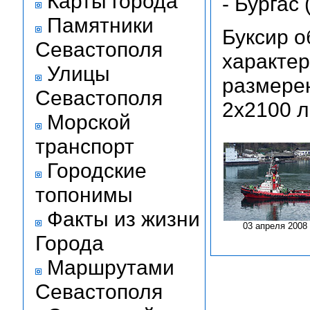
Карты города
- Бургас
Памятники
Буксир 
Севастополя
характер
Улицы
размерен
Севастополя
2х2100 л.
Морской
транспорт
Городские
топонимы
Факты из жизни
03 апреля 2008
Города
Маршрутами
Севастополя