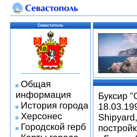
Севастополь
Общая
информация
Буксир "
История города
18.03.19
Херсонес
Shipyard
Городской герб
постройк