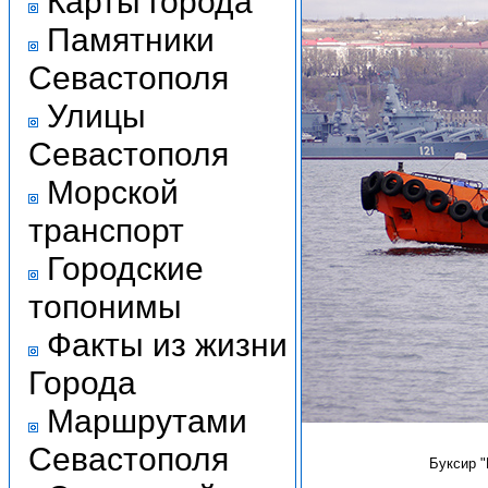
Карты города
Памятники
Севастополя
Улицы
Севастополя
Морской
транспорт
Городские
топонимы
Факты из жизни
Города
Маршрутами
Севастополя
Буксир 