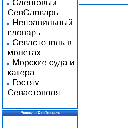
Сленговый
СевСловарь
Неправильный
словарь
Севастополь в
монетах
Морские суда и
катера
Гостям
Севастополя
Разделы СевПортала