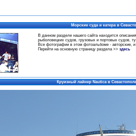
Морские суда и катера в Севаст
В данном разделе нашего сайта находится описания
рыболовецких судов, грузовых и портовых судов, ту
Все фотографии в этом фотоальбоме - авторские, и
Перейти на основную страницу раздела >>
здесь
Круизный лайнер Nautica в Севастополе