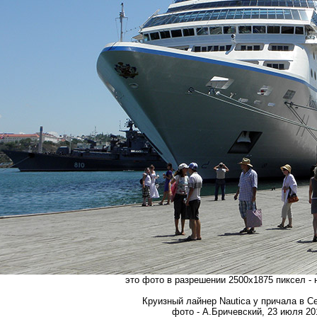
это фото в разрешении 2500х1875 пиксел -
Круизный лайнер Nautica у причала в С
фото - А.Бричевский, 23 июля 201