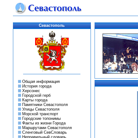
Севастополь
Общая информация
История города
Херсонес
Городской герб
Карты города
Памятники Севастополя
Улицы Севастополя
Морской транспорт
Городские топонимы
Факты из жизни Города
Маршрутами Севастополя
Сленговый СевСловарь
Неправильный словарь