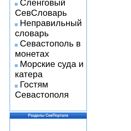
Сленговый
СевСловарь
Неправильный
словарь
Севастополь в
монетах
Морские суда и
катера
Гостям
Севастополя
Разделы СевПортала