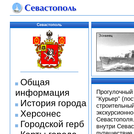
Севастополь
Общая
информация
Прогулочный 
"Курьер" (по
История города
строительный
Херсонес
экскурсионно
Севастополя.
Городской герб
внутри Севас
путешествие 