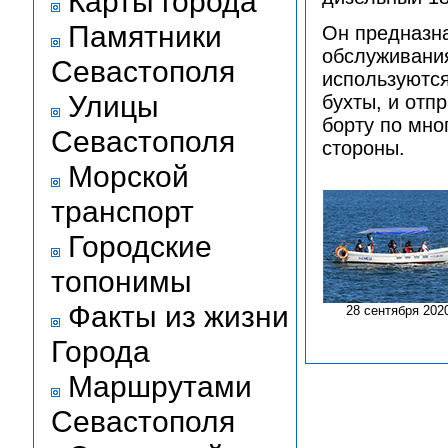
Карты города
Памятники
Он предназна
обслуживания
Севастополя
используются
Улицы
бухты, и отп
борту по мно
Севастополя
стороны.
Морской
транспорт
Городские
топонимы
Факты из жизни
28 сентября 202
Города
Маршрутами
Севастополя