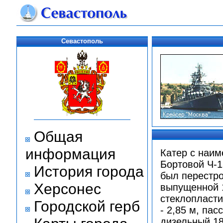
Севастополь
Общая
информация
Катер с наим
Бортовой Ч-1
История города
был перестро
Херсонес
выпущенной 1
стеклопласти
Городской герб
- 2,85 м, па
дизельный 18