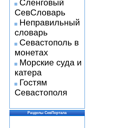
Сленговый
СевСловарь
Неправильный
словарь
Севастополь в
монетах
Морские суда и
катера
Гостям
Севастополя
Разделы СевПортала