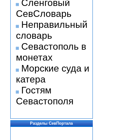
Сленговый
СевСловарь
Неправильный
словарь
Севастополь в
монетах
Морские суда и
катера
Гостям
Севастополя
Разделы СевПортала