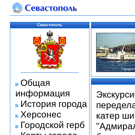
Севастополь
Общая
информация
Экскурси
История города
передела
Херсонес
катер ши
Городской герб
"Адмирал