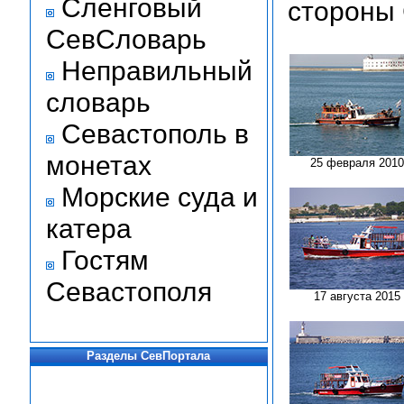
Сленговый
стороны
СевСловарь
Неправильный
словарь
Севастополь в
монетах
25 февраля 2010
Морские суда и
катера
Гостям
Севастополя
17 августа 2015
Разделы СевПортала