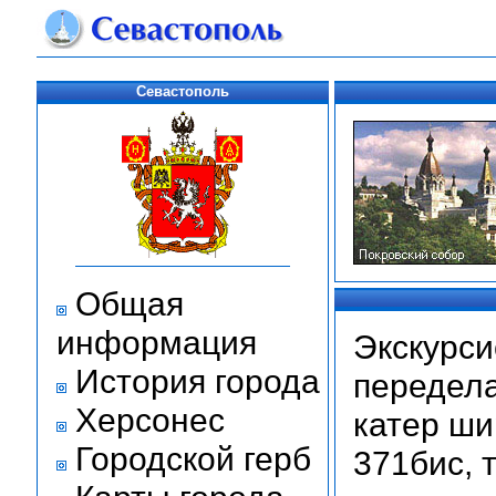
Севастополь
Общая
информация
Экскурси
История города
передела
Херсонес
катер ши
Городской герб
371бис, 