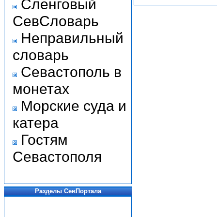
Сленговый
СевСловарь
Неправильный
словарь
Севастополь в
монетах
Морские суда и
катера
Гостям
Севастополя
Разделы СевПортала