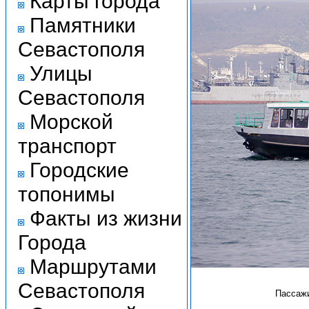
Карты города
Памятники
Севастополя
Улицы
Севастополя
Морской
транспорт
Городские
топонимы
Факты из жизни
Города
Маршрутами
Севастополя
Пассажи