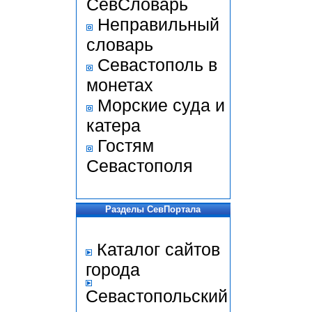
СевСловарь
Неправильный
словарь
Севастополь в
монетах
Морские суда и
катера
Гостям
Севастополя
Разделы СевПортала
Каталог сайтов
города
Севастопольский