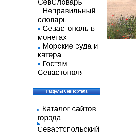
СевСловарь
Неправильный
словарь
Севастополь в
монетах
Морские суда и
катера
Гостям
Севастополя
Разделы СевПортала
Каталог сайтов
города
Севастопольский