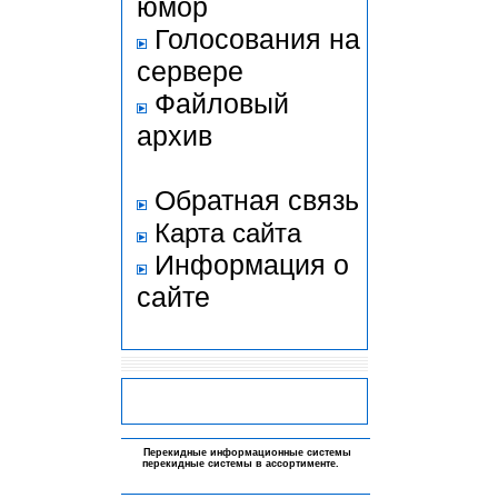
юмор
Голосования на
сервере
Файловый
архив
Обратная связь
Карта сайта
Информация о
сайте
-
Перекидные информационные системы
перекидные системы в ассортименте
.
-
-
-