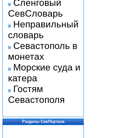
Сленговый
СевСловарь
Неправильный
словарь
Севастополь в
монетах
Морские суда и
катера
Гостям
Севастополя
Разделы СевПортала