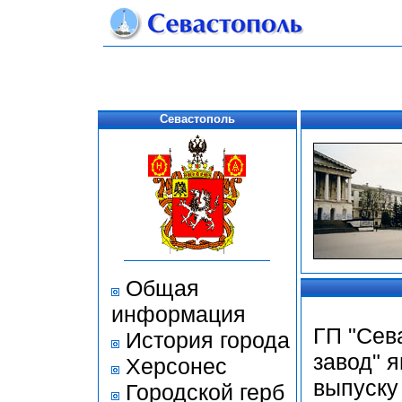
Севастополь
Общая
информация
ГП "Сев
История города
завод" 
Херсонес
выпуску
Городской герб