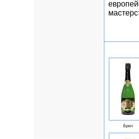
европей
мастерс
Брют